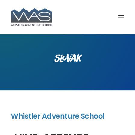
Slovak
BOOK YOUR COURSE
Whistler Adventure School